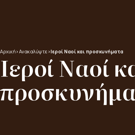
Αρχική
>
Ανακαλύψτε
>
Ιεροί Ναοί και προσκυνήματα
Ιεροί Ναοί κ
προσκυνήμα