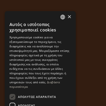
×
Αυτός ο ιστότοπος
GREEK
χρησιμοποιεί cookies
ENGLISH
Χρησιμοποιούμε cookies για να
εξατομικεύσουμε το περιεχόμενο, τις
διαφημίσεις και να αναλύσουμε την
επισκεψιμότητά μας. Μοιραζόμαστε επίσης
πληροφορίες σχετικά με τη χρήση του
ιστότοπού μας με τους συνεργάτες
διαφήμισης και ανάλυσης, οι οποίοι
ενδέχεται να τις συνδυάσουν με άλλες
πληροφορίες που τους έχετε παράσχει ή
που έχουν συλλέξει από τη χρήση των
υπηρεσιών τους από εσάς.
Διαβάστε
περισσότερα
ΑΠΟΛΎΤΩΣ ΑΠΑΡΑΊΤΗΤΑ
ΑΠΌΔΟΣΗΣ