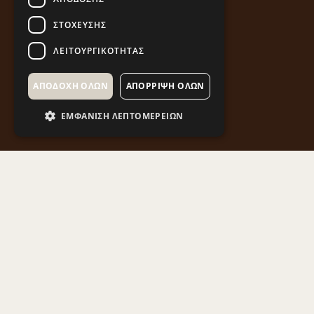
ΣΤΌΧΕΥΣΗΣ
ΛΕΙΤΟΥΡΓΙΚΌΤΗΤΑΣ
ΑΠΟΔΟΧΉ ΌΛΩΝ
ΑΠΌΡΡΙΨΗ ΌΛΩΝ
ΕΜΦΆΝΙΣΗ ΛΕΠΤΟΜΕΡΕΙΏΝ