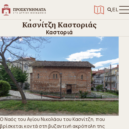
Αρχική
>
Ανακαλύψτε
>
Ιεροί Ναοί και προσκυνήματα
>
Ναός Αγίου Νικολάου του Κασνίτζη Καστοριάς
EL
Ναός Αγίου Νικολάου του
Κασνίτζη Καστοριάς
Καστοριά
Ο Ναός του Αγίου Νικολάου του Κασνίτζη, που
βρίσκεται κοντά στη βυζαντινή ακρόπολη της