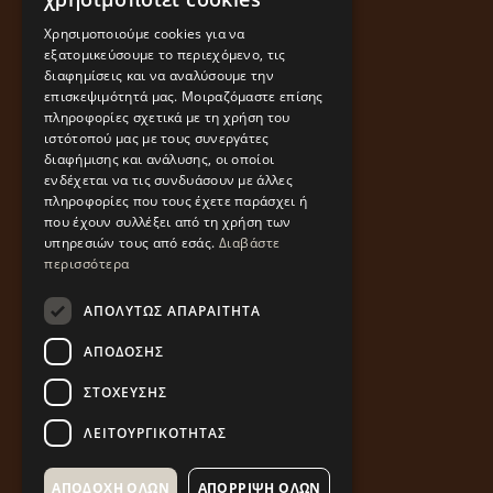
ENGLISH
Χρησιμοποιούμε cookies για να
εξατομικεύσουμε το περιεχόμενο, τις
διαφημίσεις και να αναλύσουμε την
επισκεψιμότητά μας. Μοιραζόμαστε επίσης
πληροφορίες σχετικά με τη χρήση του
ιστότοπού μας με τους συνεργάτες
διαφήμισης και ανάλυσης, οι οποίοι
ενδέχεται να τις συνδυάσουν με άλλες
πληροφορίες που τους έχετε παράσχει ή
που έχουν συλλέξει από τη χρήση των
υπηρεσιών τους από εσάς.
Διαβάστε
περισσότερα
ΑΠΟΛΎΤΩΣ ΑΠΑΡΑΊΤΗΤΑ
ΑΠΌΔΟΣΗΣ
ΣΤΌΧΕΥΣΗΣ
ΛΕΙΤΟΥΡΓΙΚΌΤΗΤΑΣ
ΑΠΟΔΟΧΉ ΌΛΩΝ
ΑΠΌΡΡΙΨΗ ΌΛΩΝ