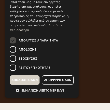
ιστότοπού μας με τους συνεργάτες
διαφήμισης και ανάλυσης, οι οποίοι
ενδέχεται να τις συνδυάσουν με άλλες
πληροφορίες που τους έχετε παράσχει ή
που έχουν συλλέξει από τη χρήση των
υπηρεσιών τους από εσάς.
Διαβάστε
περισσότερα
ΑΠΟΛΎΤΩΣ ΑΠΑΡΑΊΤΗΤΑ
ΑΠΌΔΟΣΗΣ
ΣΤΌΧΕΥΣΗΣ
ΛΕΙΤΟΥΡΓΙΚΌΤΗΤΑΣ
ΑΠΟΔΟΧΉ ΌΛΩΝ
ΑΠΌΡΡΙΨΗ ΌΛΩΝ
ΕΜΦΆΝΙΣΗ ΛΕΠΤΟΜΕΡΕΙΏΝ