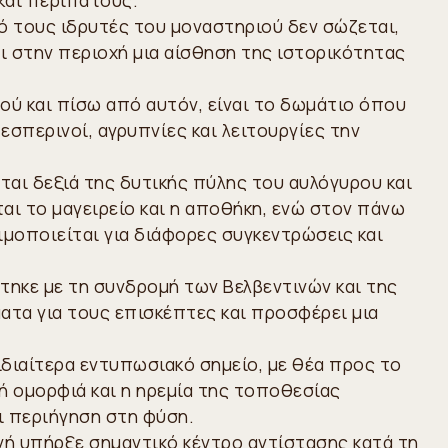
ό τους ιδρυτές του μοναστηριού δεν σώζεται,
ι στην περιοχή μια αίσθηση της ιστορικότητας
αού και πίσω από αυτόν, είναι το δωμάτιο όπου
εσπερινοί, αγρυπνίες και λειτουργίες την
εται δεξιά της δυτικής πύλης του αυλόγυρου και
αι το μαγειρείο και η αποθήκη, ενώ στον πάνω
ιμοποιείται για διάφορες συγκεντρώσεις και
στηκε με τη συνδρομή των Βελβεντινών και της
ατα για τους επισκέπτες και προσφέρει μια
 ιδιαίτερα εντυπωσιακό σημείο, με θέα προς το
κή ομορφιά και η ηρεμία της τοποθεσίας
ι περιήγηση στη φύση.
ονή υπήρξε σημαντικό κέντρο αντίστασης κατά τη