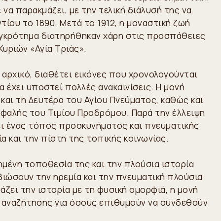
 να παρακμάζει, με την τελική διάλυσή της να
ίου το 1890. Μετά το 1912, η μοναστική ζωή
συγκρότημα διατηρήθηκαν χάρη στις προσπάθειες
υριών «Αγία Τριάς».
 αρχικό, διαθέτει εικόνες που χρονολογούνται
α έχει υποστεί πολλές ανακαινίσεις. Η μονή
και τη Δευτέρα του Αγίου Πνεύματος, καθώς και
φαλής του Τιμίου Προδρόμου. Παρά την έλλειψη
ει ένας τόπος προσκυνήματος και πνευματικής
α και την πίστη της τοπικής κοινωνίας.
ημένη τοποθεσία της και την πλούσια ιστορία
βιώσουν την ηρεμία και την πνευματική πλούσια
ζει την ιστορία με τη φυσική ομορφιά, η μονή
ι αναζήτησης για όσους επιθυμούν να συνδεθούν