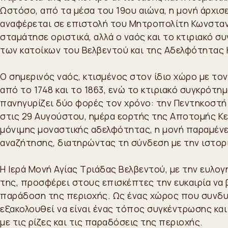
Ωστόσο, από τα μέσα του 19ου αιώνα, η μονή άρχισε
αναφέρεται σε επιστολή του Μητροπολίτη Κωνσταντ
σταμάτησε οριστικά, αλλά ο ναός και το κτιριακό 
των κατοίκων του Βελβεντού και της Αδελφότητας Κ
Ο σημερινός ναός, κτισμένος στον ίδιο χώρο με τον
από το 1748 και το 1863, ενώ το κτιριακό συγκρότημ
πανηγυρίζει δύο φορές τον χρόνο: την Πεντηκοστή 
στις 29 Αυγούστου, ημέρα εορτής της Αποτομής Κε
μόνιμης μοναστικής αδελφότητας, η μονή παραμέν
αναζήτησης, διατηρώντας τη σύνδεση με την ιστορί
Η Ιερά Μονή Αγίας Τριάδας Βελβεντού, με την ευλογ
της, προσφέρει στους επισκέπτες την ευκαιρία να 
παράδοση της περιοχής. Ως ένας χώρος που συνδυά
εξακολουθεί να είναι ένας τόπος συγκέντρωσης κα
με τις ρίζες και τις παραδόσεις της περιοχής.