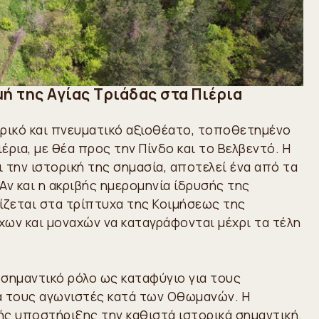
ή της Αγίας Τριάδας στα Πιέρια
τορικό και πνευματικό αξιοθέατο, τοποθετημένο
ρια, με θέα προς την Πίνδο και το Βελβεντό. Η
ι την ιστορική της σημασία, αποτελεί ένα από τα
Αν και η ακριβής ημερομηνία ίδρυσής της
ίζεται στα τρίπτυχα της Κοιμήσεως της
χων και μοναχών να καταγράφονται μέχρι τα τέλη
 σημαντικό ρόλο ως καταφύγιο για τους
α τους αγωνιστές κατά των Οθωμανών. Η
ής υποστήριξης την καθιστά ιστορικά σημαντική.