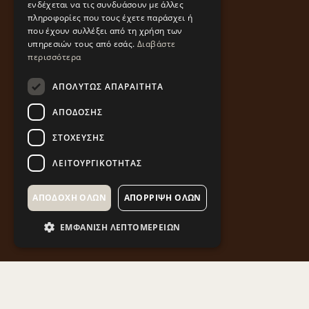
ενδέχεται να τις συνδυάσουν με άλλες
πληροφορίες που τους έχετε παράσχει ή
που έχουν συλλέξει από τη χρήση των
υπηρεσιών τους από εσάς.
Διαβάστε
περισσότερα
ΑΠΟΛΎΤΩΣ ΑΠΑΡΑΊΤΗΤΑ
ΑΠΌΔΟΣΗΣ
ΣΤΌΧΕΥΣΗΣ
ΛΕΙΤΟΥΡΓΙΚΌΤΗΤΑΣ
ΑΠΟΔΟΧΉ ΌΛΩΝ
ΑΠΌΡΡΙΨΗ ΌΛΩΝ
ΕΜΦΆΝΙΣΗ ΛΕΠΤΟΜΕΡΕΙΏΝ