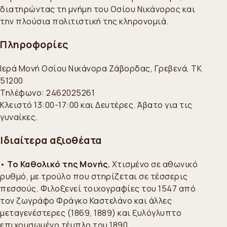
διατηρώντας τη μνήμη του Οσίου Νικάνορος και
την πλούσια πολιτιστική της κληρονομιά.
Πληροφορίες
Ιερά Μονή Οσίου Νικάνορα Ζάβορδας, Γρεβενά, ΤΚ
51200
Τηλέφωνο: 2462025261
Κλειστό 13:00-17:00 και Δευτέρες. Άβατο για τις
γυναίκες.
Ιδιαίτερα αξιοθέατα
•
Το Καθολικό της Μονής.
Χτισμένο σε αθωνικό
ρυθμό, με τρούλο που στηρίζεται σε τέσσερις
πεσσούς. Φιλοξενεί τοιχογραφίες του 1547 από
τον ζωγράφο Φράγκο Καστελάνο και άλλες
μεταγενέστερες (1869, 1889) και ξυλόγλυπτο
επιχρυσωμένο τέμπλο του 1890.