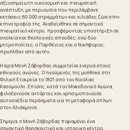
αξιοσημείωτη οικονομική και πνευματική
ανάπτυξη, με περιουσία που περιλάμβανε
εκτάσεις 60.000 στρεμμάτων και χιλιάδες ζώα στην
κτηνοτροφία της. Αναδείχθηκε σε σημαντικό
πνευματικό κέντρο, προσφέροντας υποστήριξη σε
σχολεία και θεολογικές σπουδές, ενώ δύο
μητροπολίτες, ο Παρθένιος και ο Νικήφορος,
προήλθαν από αυτήν.
Η Ιερά Μονή Ζάβορδας συμμετείχε ενεργά στους
εθνικούς αγώνες. Ο ηγούμενός της μυήθηκε στη
Φιλική Εταιρεία το 1821 από τον Νικόλαο
Κασομούλη. Επίσης, κατά τον Μακεδονικό Αγώνα,
φιλοξενούσε αντάρτες και χρησιμοποιούσε
αυτοσχέδια περάσματα για τη μεταφορά όπλων
στον Αλιάκμονα.
Σήμερα, η Μονή Ζάβορδας παραμένει ένα
σημαντικό θρησκευτικό και ιστορικό κέντρο,