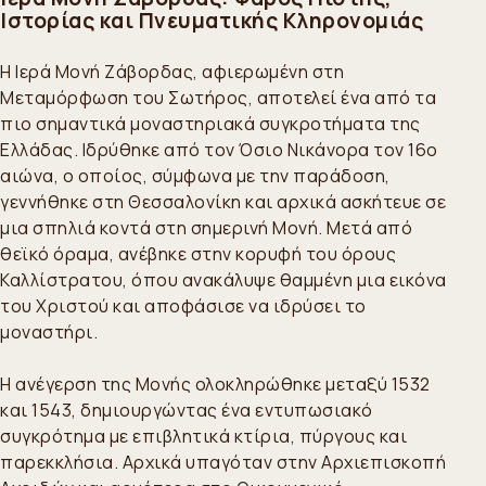
Ιστορίας και Πνευματικής Κληρονομιάς
Η Ιερά Μονή Ζάβορδας, αφιερωμένη στη
Μεταμόρφωση του Σωτήρος, αποτελεί ένα από τα
πιο σημαντικά μοναστηριακά συγκροτήματα της
Ελλάδας. Ιδρύθηκε από τον Όσιο Νικάνορα τον 16ο
αιώνα, ο οποίος, σύμφωνα με την παράδοση,
γεννήθηκε στη Θεσσαλονίκη και αρχικά ασκήτευε σε
μια σπηλιά κοντά στη σημερινή Μονή. Μετά από
θεϊκό όραμα, ανέβηκε στην κορυφή του όρους
Καλλίστρατου, όπου ανακάλυψε θαμμένη μια εικόνα
του Χριστού και αποφάσισε να ιδρύσει το
μοναστήρι.
Η ανέγερση της Μονής ολοκληρώθηκε μεταξύ 1532
και 1543, δημιουργώντας ένα εντυπωσιακό
συγκρότημα με επιβλητικά κτίρια, πύργους και
παρεκκλήσια. Αρχικά υπαγόταν στην Αρχιεπισκοπή