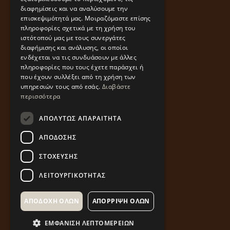
διαφημίσεις και να αναλύσουμε την
επισκεψιμότητά μας. Μοιραζόμαστε επίσης
πληροφορίες σχετικά με τη χρήση του
ιστότοπού μας με τους συνεργάτες
διαφήμισης και ανάλυσης, οι οποίοι
ενδέχεται να τις συνδυάσουν με άλλες
πληροφορίες που τους έχετε παράσχει ή
που έχουν συλλέξει από τη χρήση των
υπηρεσιών τους από εσάς.
Διαβάστε
περισσότερα
ΑΠΟΛΎΤΩΣ ΑΠΑΡΑΊΤΗΤΑ
ΑΠΌΔΟΣΗΣ
ΣΤΌΧΕΥΣΗΣ
ΛΕΙΤΟΥΡΓΙΚΌΤΗΤΑΣ
ΑΠΟΔΟΧΉ ΌΛΩΝ
ΑΠΌΡΡΙΨΗ ΌΛΩΝ
ΕΜΦΆΝΙΣΗ ΛΕΠΤΟΜΕΡΕΙΏΝ