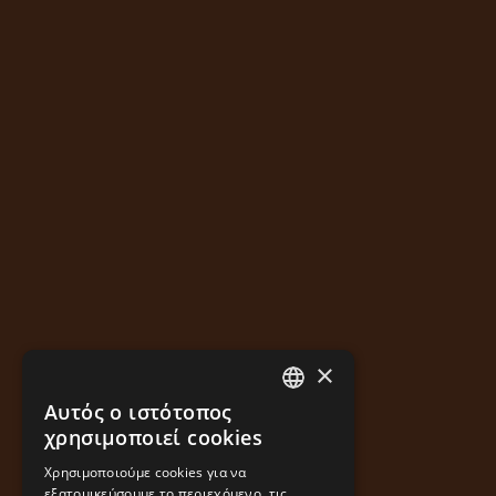
×
Αυτός ο ιστότοπος
GREEK
χρησιμοποιεί cookies
ENGLISH
Χρησιμοποιούμε cookies για να
εξατομικεύσουμε το περιεχόμενο, τις