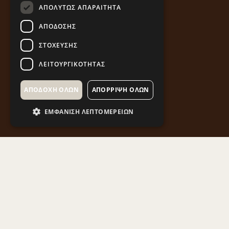
ΑΠΟΛΎΤΩΣ ΑΠΑΡΑΊΤΗΤΑ
ΑΠΌΔΟΣΗΣ
ΣΤΌΧΕΥΣΗΣ
ΛΕΙΤΟΥΡΓΙΚΌΤΗΤΑΣ
ΑΠΟΔΟΧΉ ΌΛΩΝ
ΑΠΌΡΡΙΨΗ ΌΛΩΝ
ΕΜΦΆΝΙΣΗ ΛΕΠΤΟΜΕΡΕΙΏΝ