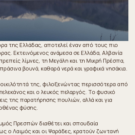
ρα της Ελλάδας, αποτελεί έναν από τους πιο
ας. Εκτεινόμενος ανάμεσα σε Ελλάδα, Αλβανία
πρεπείς λίμνες, τη Μεγάλη και τη Μικρή Πρέσπα,
ράσινα βουνά, καθαρά νερά και γραφικά νησάκια.
οποικιλότητά της, φιλοξενώντας περισσότερα από
ελεκάνος και ο λευκός πελαργός. Το φυσικό
εις της παρατήρησης πουλιών, αλλά και για
ρθένας φύσης.
ρυμός Πρεσπών διαθέτει και σπουδαία
ως ο Λαιμός και οι Ψαράδες, κρατούν ζωντανή