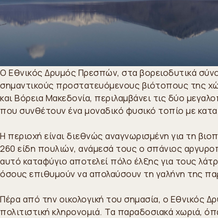
Ο Εθνικός Δρυμός Πρεσπών, στα βορειοδυτικά σύνο
σημαντικούς προστατευόμενους βιότοπους της χώρ
και Βόρεια Μακεδονία, περιλαμβάνει τις δύο μεγαλο
που συνθέτουν ένα μοναδικό φυσικό τοπίο με καταπ
Η περιοχή είναι διεθνώς αναγνωρισμένη για τη βι
260 είδη πουλιών, ανάμεσά τους ο σπάνιος αργυροπ
αυτό καταφύγιο αποτελεί πόλο έλξης για τους λάτρ
όσους επιθυμούν να απολαύσουν τη γαλήνη της πα
Πέρα από την οικολογική του σημασία, ο Εθνικός Δ
πολιτιστική κληρονομιά. Τα παραδοσιακά χωριά, όπ