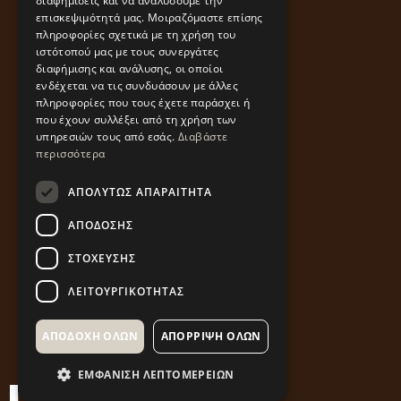
διαφημίσεις και να αναλύσουμε την
επισκεψιμότητά μας. Μοιραζόμαστε επίσης
πληροφορίες σχετικά με τη χρήση του
ιστότοπού μας με τους συνεργάτες
διαφήμισης και ανάλυσης, οι οποίοι
ενδέχεται να τις συνδυάσουν με άλλες
πληροφορίες που τους έχετε παράσχει ή
που έχουν συλλέξει από τη χρήση των
υπηρεσιών τους από εσάς.
Διαβάστε
περισσότερα
ΑΠΟΛΎΤΩΣ ΑΠΑΡΑΊΤΗΤΑ
ΑΠΌΔΟΣΗΣ
ΣΤΌΧΕΥΣΗΣ
ΛΕΙΤΟΥΡΓΙΚΌΤΗΤΑΣ
ΑΠΟΔΟΧΉ ΌΛΩΝ
ΑΠΌΡΡΙΨΗ ΌΛΩΝ
ΕΜΦΆΝΙΣΗ ΛΕΠΤΟΜΕΡΕΙΏΝ