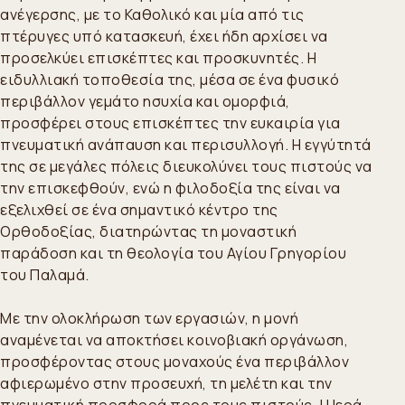
ανέγερσης, με το Καθολικό και μία από τις
πτέρυγες υπό κατασκευή, έχει ήδη αρχίσει να
προσελκύει επισκέπτες και προσκυνητές. Η
ειδυλλιακή τοποθεσία της, μέσα σε ένα φυσικό
περιβάλλον γεμάτο ησυχία και ομορφιά,
προσφέρει στους επισκέπτες την ευκαιρία για
πνευματική ανάπαυση και περισυλλογή. Η εγγύτητά
της σε μεγάλες πόλεις διευκολύνει τους πιστούς να
την επισκεφθούν, ενώ η φιλοδοξία της είναι να
εξελιχθεί σε ένα σημαντικό κέντρο της
Ορθοδοξίας, διατηρώντας τη μοναστική
παράδοση και τη θεολογία του Αγίου Γρηγορίου
του Παλαμά.
Με την ολοκλήρωση των εργασιών, η μονή
αναμένεται να αποκτήσει κοινοβιακή οργάνωση,
προσφέροντας στους μοναχούς ένα περιβάλλον
αφιερωμένο στην προσευχή, τη μελέτη και την
πνευματική προσφορά προς τους πιστούς. Η Ιερά