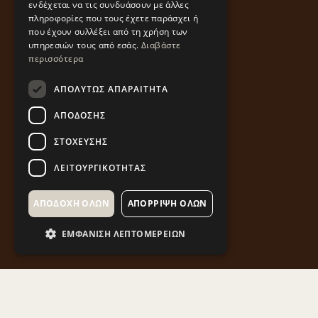
ενδέχεται να τις συνδυάσουν με άλλες
πληροφορίες που τους έχετε παράσχει ή
που έχουν συλλέξει από τη χρήση των
υπηρεσιών τους από εσάς.
Διαβάστε
περισσότερα
ΑΠΟΛΎΤΩΣ ΑΠΑΡΑΊΤΗΤΑ
ΑΠΌΔΟΣΗΣ
ΣΤΌΧΕΥΣΗΣ
ΛΕΙΤΟΥΡΓΙΚΌΤΗΤΑΣ
ΑΠΟΔΟΧΉ ΌΛΩΝ
ΑΠΌΡΡΙΨΗ ΌΛΩΝ
ΕΜΦΆΝΙΣΗ ΛΕΠΤΟΜΕΡΕΙΏΝ