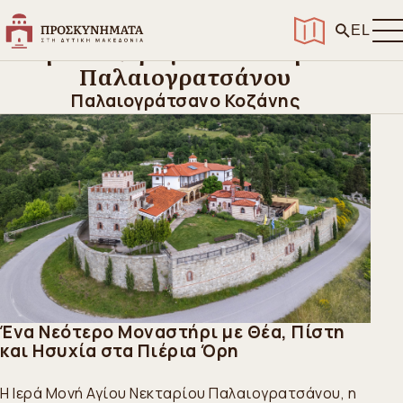
Αρχική
>
Ανακαλύψτε
>
Ιερά Μοναστήρια
>
Ιερά Μονή Αγίου Νεκταρίου Παλαιογρατσάνου
EL
Ιερά Μονή Αγίου Νεκταρίου
Παλαιογρατσάνου
Παλαιογράτσανο Κοζάνης
Ένα Νεότερο Μοναστήρι με Θέα, Πίστη
και Ησυχία στα Πιέρια Όρη
Η Ιερά Μονή Αγίου Νεκταρίου Παλαιογρατσάνου, η