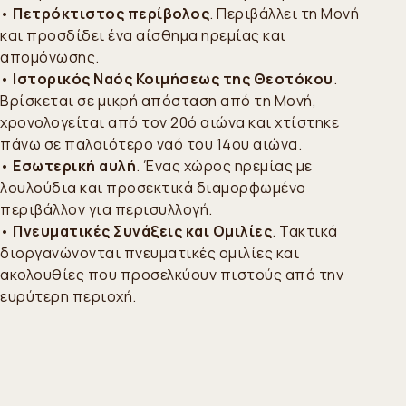
•
Πετρόκτιστος περίβολος
. Περιβάλλει τη Μονή
και προσδίδει ένα αίσθημα ηρεμίας και
απομόνωσης.
•
Ιστορικός Ναός Κοιμήσεως της Θεοτόκου
.
Βρίσκεται σε μικρή απόσταση από τη Μονή,
χρονολογείται από τον 20ό αιώνα και χτίστηκε
πάνω σε παλαιότερο ναό του 14ου αιώνα.
•
Εσωτερική αυλή
. Ένας χώρος ηρεμίας με
λουλούδια και προσεκτικά διαμορφωμένο
περιβάλλον για περισυλλογή.
•
Πνευματικές Συνάξεις και Ομιλίες
. Τακτικά
διοργανώνονται πνευματικές ομιλίες και
ακολουθίες που προσελκύουν πιστούς από την
ευρύτερη περιοχή.