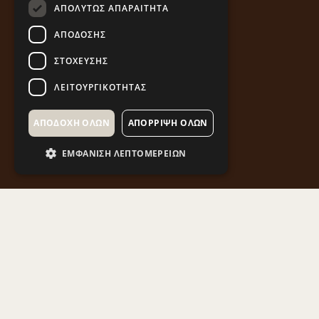
ΑΠΟΛΎΤΩΣ ΑΠΑΡΑΊΤΗΤΑ
ΑΠΌΔΟΣΗΣ
ΣΤΌΧΕΥΣΗΣ
ΛΕΙΤΟΥΡΓΙΚΌΤΗΤΑΣ
ΑΠΟΔΟΧΉ ΌΛΩΝ
ΑΠΌΡΡΙΨΗ ΌΛΩΝ
ΕΜΦΆΝΙΣΗ ΛΕΠΤΟΜΕΡΕΙΏΝ