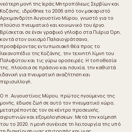
νεότερη μονή της Ιεράς Μητροπόλεως Σερβίων και
Κοζάνης, ιδρύθηκε το 2006 από τον μακαριστό
Αρχιμανδρίτη Αυγουστίνο Μύρου, γνωστό για το
πλούσιο πνευματικό και κοινωνικό του έργο.
Βρίσκεται σε έναν γραφικό γήλοφο στα Πιέρια Όρη,
κοντά στον οικισμό Παλαιογράτσανο,
προσφέροντας εντυπωσιακή θέα προς το
λεκανοπέδιο της Κοζάνης, την τεχνητή λίμνη του
Πολυφύτου και τις γύρω οροσειρές. Η τοποθεσία
της, πλούσια σε πράσινο και ησυχία, την καθιστά
ιδανική για πνευματική αναζήτηση και
περισυλλογή.
Ο π. Αυγουστίνος Μύρου, πρώτος ηγούμενος της
μονής, έδωσε ζωή σε αυτό τον πνευματικό χώρο,
μετατρέποντάς τον σε κέντρο προσευχής,
αγρυπνιών και εξομολογήσεων. Μετά την κοίμησή
του το 2020, η μονή συνέχισε τη λειτουργία της υπό
τη διαχείριση μιας επιτροπής και μιας